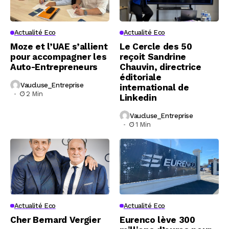
Actualité Eco
Actualité Eco
Moze et l’UAE s’allient
Le Cercle des 50
pour accompagner les
reçoit Sandrine
Auto-Entrepreneurs
Chauvin, directrice
éditoriale
Vaucluse_Entreprise
international de
2 Min
Linkedin
Vaucluse_Entreprise
1 Min
Actualité Eco
Actualité Eco
Cher Bernard Vergier
Eurenco lève 300