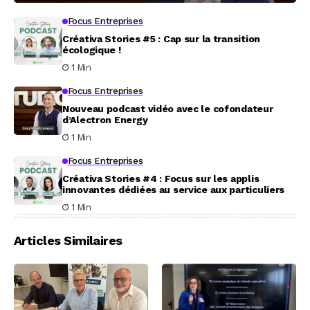
Focus Entreprises
Créativa Stories #5 : Cap sur la transition
écologique !
1 Min
Focus Entreprises
Nouveau podcast vidéo avec le cofondateur
d’Alectron Energy
1 Min
Focus Entreprises
Créativa Stories #4 : Focus sur les applis
innovantes dédiées au service aux particuliers
1 Min
Articles Similaires