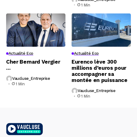
1 Min
Actualité Eco
Actualité Eco
Cher Bernard Vergier
Eurenco lève 300
…
millions d’euros pour
accompagner sa
Vaucluse_Entreprise
montée en puissance
1 Min
Vaucluse_Entreprise
1 Min