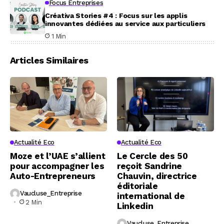
Focus Entreprises
Créativa Stories #4 : Focus sur les applis
innovantes dédiées au service aux particuliers
1 Min
Articles Similaires
Actualité Eco
Actualité Eco
Moze et l’UAE s’allient
Le Cercle des 50
pour accompagner les
reçoit Sandrine
Auto-Entrepreneurs
Chauvin, directrice
éditoriale
Vaucluse_Entreprise
international de
2 Min
Linkedin
Vaucluse_Entreprise