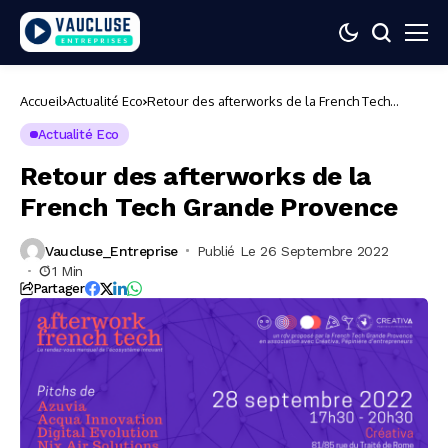
Accueil
Actualité Eco
Retour des afterworks de la French Tech
Grande Provence
Actualité Eco
Retour des afterworks de la
French Tech Grande Provence
Vaucluse_Entreprise
Publié Le 26 Septembre 2022
1 Min
Partager