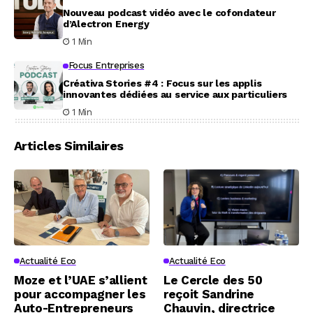
Nouveau podcast vidéo avec le cofondateur
d’Alectron Energy
1 Min
Focus Entreprises
Créativa Stories #4 : Focus sur les applis
innovantes dédiées au service aux particuliers
1 Min
Articles Similaires
Actualité Eco
Actualité Eco
Moze et l’UAE s’allient
Le Cercle des 50
pour accompagner les
reçoit Sandrine
Auto-Entrepreneurs
Chauvin, directrice