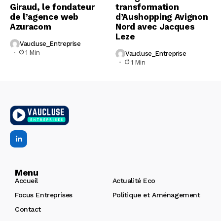
Giraud, le fondateur
transformation
de l’agence web
d’Aushopping Avignon
Azuracom
Nord avec Jacques
Leze
Vaucluse_Entreprise
1 Min
Vaucluse_Entreprise
1 Min
Menu
Accueil
Actualité Eco
Focus Entreprises
Politique et Aménagement
Contact