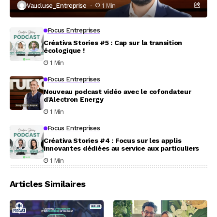
Vaucluse_Entreprise
1 Min
Focus Entreprises
Créativa Stories #5 : Cap sur la transition
écologique !
1 Min
Focus Entreprises
Nouveau podcast vidéo avec le cofondateur
d’Alectron Energy
1 Min
Focus Entreprises
Créativa Stories #4 : Focus sur les applis
innovantes dédiées au service aux particuliers
1 Min
Articles Similaires