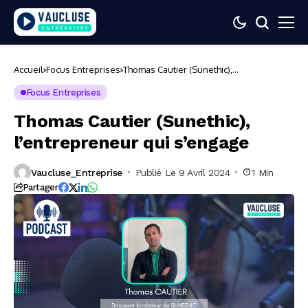
Accueil
Focus Entreprises
Thomas Cautier (Sunethic),
l’entrepreneur qui s’engage
Focus Entreprises
Thomas Cautier (Sunethic),
l’entrepreneur qui s’engage
Vaucluse_Entreprise
Publié Le 9 Avril 2024
1 Min
Partager