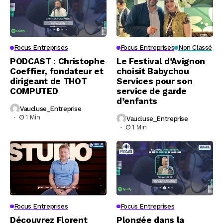
Focus Entreprises
Focus Entreprises
Non Classé
PODCAST : Christophe
Le Festival d’Avignon
Coeffier, fondateur et
choisit Babychou
dirigeant de THOT
Services pour son
COMPUTED
service de garde
d’enfants
Vaucluse_Entreprise
1 Min
Vaucluse_Entreprise
1 Min
Focus Entreprises
Focus Entreprises
Découvrez Florent
Plongée dans la