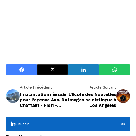
Article Précédent
Article Suivant
Implantation réussie
L’École des Nouvelles
pour l’agence Axa, Du
Images se distingue à
Chaffaut - Fiori -
Los Angeles
Piquet à
Châteaurenard
LinkedIn
8k
Focus Entreprises