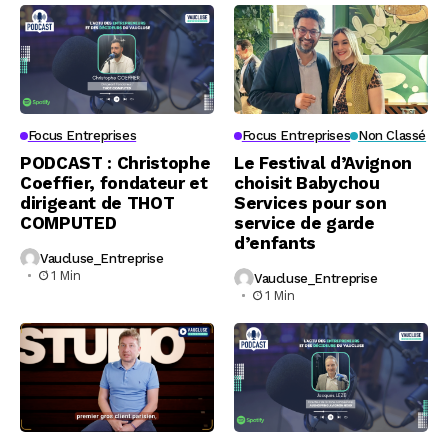
Focus Entreprises
Focus Entreprises
Non Classé
PODCAST : Christophe
Le Festival d’Avignon
Coeffier, fondateur et
choisit Babychou
dirigeant de THOT
Services pour son
COMPUTED
service de garde
d’enfants
Vaucluse_Entreprise
1 Min
Vaucluse_Entreprise
1 Min