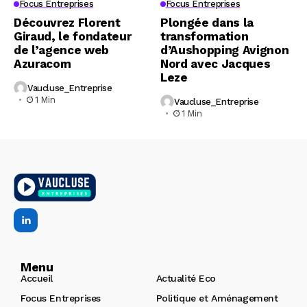
Focus Entreprises
Focus Entreprises
Découvrez Florent
Plongée dans la
Giraud, le fondateur
transformation
de l’agence web
d’Aushopping Avignon
Azuracom
Nord avec Jacques
Leze
Vaucluse_Entreprise
1 Min
Vaucluse_Entreprise
1 Min
Menu
Accueil
Actualité Eco
Focus Entreprises
Politique et Aménagement