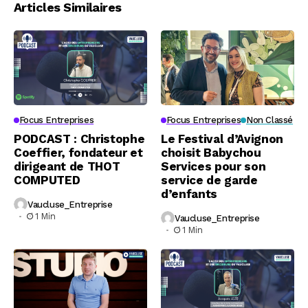
Articles Similaires
Focus Entreprises
Focus Entreprises
Non Classé
PODCAST : Christophe
Le Festival d’Avignon
Coeffier, fondateur et
choisit Babychou
dirigeant de THOT
Services pour son
COMPUTED
service de garde
d’enfants
Vaucluse_Entreprise
1 Min
Vaucluse_Entreprise
1 Min