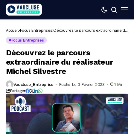
Accueil
Focus Entreprises
Découvrez le parcours extraordinaire du
réalisateur Michel Silvestre
Focus Entreprises
Découvrez le parcours
extraordinaire du réalisateur
Michel Silvestre
Vaucluse_Entreprise
Publié Le 3 Février 2023
1 Min
Partager