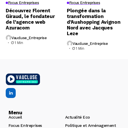
Focus Entreprises
Focus Entreprises
Découvrez Florent
Plongée dans la
Giraud, le fondateur
transformation
de l’agence web
d’Aushopping Avignon
Azuracom
Nord avec Jacques
Leze
Vaucluse_Entreprise
1 Min
Vaucluse_Entreprise
1 Min
Menu
Accueil
Actualité Eco
Focus Entreprises
Politique et Aménagement