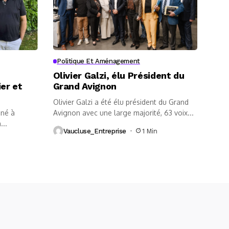
Politique Et Aménagement
Olivier Galzi, élu Président du
ier et
Grand Avignon
Olivier Galzi a été élu président du Grand
iné à
Avignon avec une large majorité, 63 voix...
...
Vaucluse_Entreprise
1 Min