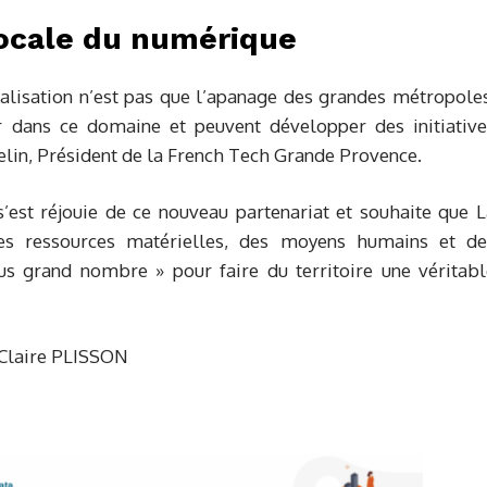
locale du numérique
talisation n’est pas que l’apanage des grandes métropole
uer dans ce domaine et peuvent développer des initiative
elin, Président de la French Tech Grande Provence.
s’est réjouie de ce nouveau partenariat et souhaite que 
s ressources matérielles, des moyens humains et de
s grand nombre » pour faire du territoire une véritabl
Claire PLISSON