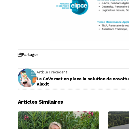
Partager
Article Précédent
La CoVe met en place la solution de covoit
Klaxit
Articles Similaires