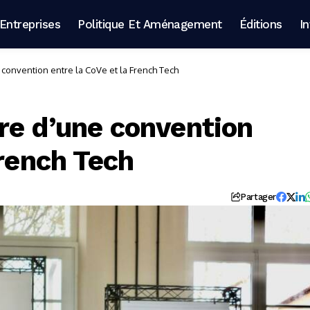
Entreprises
Politique Et Aménagement
Éditions
I
convention entre la CoVe et la French Tech
re d’une convention
French Tech
Partager