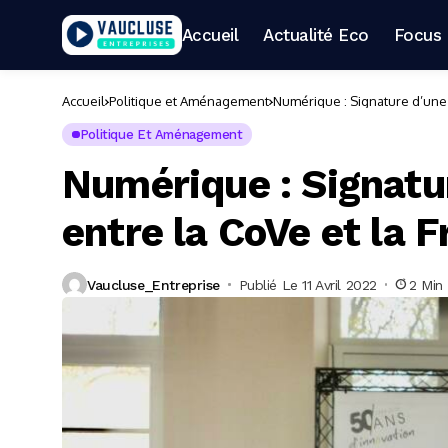
Accueil
Actualité Eco
Focus 
Accueil
Politique et Aménagement
Numérique : Signature d’une 
Politique Et Aménagement
Numérique : Signatu
entre la CoVe et la 
Vaucluse_Entreprise
Publié Le 11 Avril 2022
2 Min