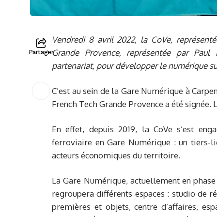
Vendredi 8 avril 2022, la CoVe, représenté
Grande Provence, représentée par Paul 
Partager
partenariat, pour développer le numérique sur
C’est au sein de la Gare Numérique à Carpent
French Tech Grande Provence a été signée. Le
En effet, depuis 2019, la CoVe s’est enga
ferroviaire en Gare Numérique : un tiers-li
acteurs économiques du territoire.
La Gare Numérique, actuellement en phase f
regroupera différents espaces : studio de ré
premières et objets, centre d’affaires, e