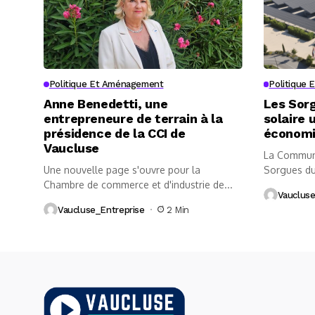
Politique Et Aménagement
Politique
Anne Benedetti, une
Les Sor
entrepreneure de terrain à la
solaire 
présidence de la CCI de
économ
Vaucluse
La Communa
Une nouvelle page s'ouvre pour la
Sorgues du
Chambre de commerce et d'industrie de...
Garcia, fran
Vaucluse
Vaucluse_Entreprise
2 Min