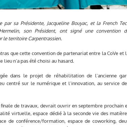
e par sa Présidente, Jacqueline Bouyac, et la French Tec
Hermelin, son Président, ont signé une convention d
 le territoire Carpentrassien.
ras que cette convention de partenariat entre la CoVe et 
 lieu n’a pas été choisi au hasard.
gée dans le projet de réhabilitation de l’ancienne gar
eu centré sur le numérique et l’innovation, au service d
inale de travaux, devrait ouvrir en septembre prochain e
alité virtuelle, espace dédié à la seconde vie des matièr
space de conférence/formation, espace de coworking, deu