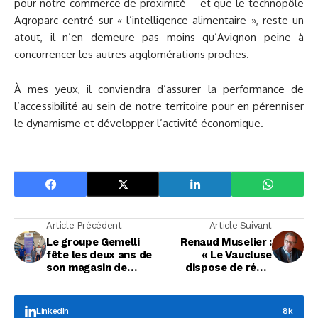
pour notre commerce de proximité – et que le technopôle
Agroparc centré sur « l’intelligence alimentaire », reste un
atout, il n’en demeure pas moins qu’Avignon peine à
concurrencer les autres agglomérations proches.
À mes yeux, il conviendra d’assurer la performance de
l’accessibilité au sein de notre territoire pour en pérenniser
le dynamisme et développer l’activité économique.
Article Précédent
Article Suivant
Le groupe Gemelli
Renaud Muselier :
fête les deux ans de
« Le Vaucluse
son magasin de
dispose de réels
pièces détachées API
atouts »
LinkedIn
8k