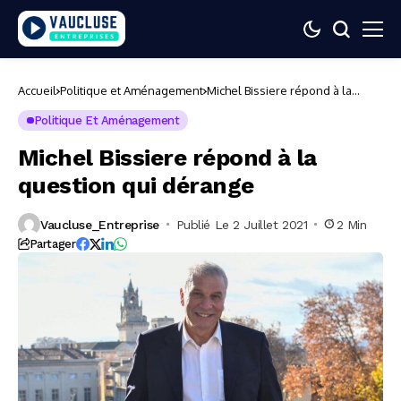
Accueil
Politique et Aménagement
Michel Bissiere répond à la
question qui dérange
Politique Et Aménagement
Michel Bissiere répond à la
question qui dérange
Vaucluse_Entreprise
Publié Le 2 Juillet 2021
2 Min
Partager