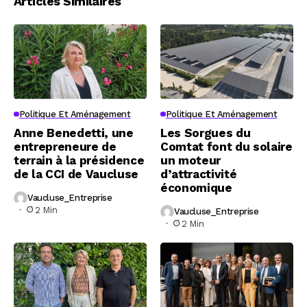
Articles Similaires
Politique Et Aménagement
Politique Et Aménagement
Anne Benedetti, une
Les Sorgues du
entrepreneure de
Comtat font du solaire
terrain à la présidence
un moteur
de la CCI de Vaucluse
d’attractivité
économique
Vaucluse_Entreprise
2 Min
Vaucluse_Entreprise
2 Min