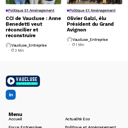
Politique Et Aménagement
Politique Et Aménagement
CCI de Vaucluse : Anne
Olivier Galzi, élu
Benedetti veut
Président du Grand
réconcilier et
Avignon
reconstruire
Vaucluse_Entreprise
1 Min
Vaucluse_Entreprise
3 Min
Menu
Accueil
Actualité Eco
Focus Entreprises
Politique et Aménagement