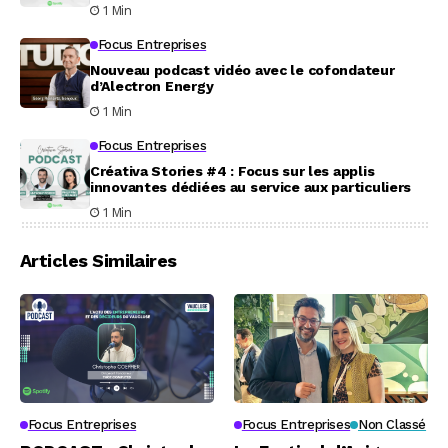
1 Min
Focus Entreprises
Nouveau podcast vidéo avec le cofondateur
d’Alectron Energy
1 Min
Focus Entreprises
Créativa Stories #4 : Focus sur les applis
innovantes dédiées au service aux particuliers
1 Min
Articles Similaires
Focus Entreprises
Focus Entreprises
Non Classé