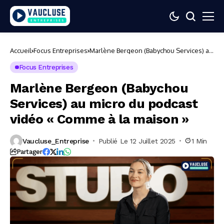
Accueil
Focus Entreprises
Marlène Bergeon (Babychou Services) au
micro du podcast vidéo « Comme à la
maison »
Focus Entreprises
Marlène Bergeon (Babychou
Services) au micro du podcast
vidéo « Comme à la maison »
Vaucluse_Entreprise
Publié Le 12 Juillet 2025
1 Min
Partager