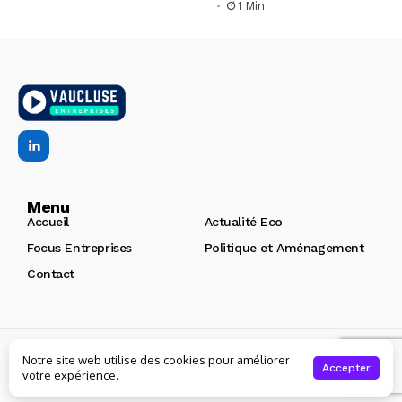
1 Min
Menu
Accueil
Actualité Eco
Focus Entreprises
Politique et Aménagement
Contact
Copyright © 2026 | Vaucluse Entreprises
Création de site
Notre site web utilise des cookies pour améliorer
internet Avignon : Arôme
Accepter
votre expérience.
Qui sommes-nous ?
Mentions Légales