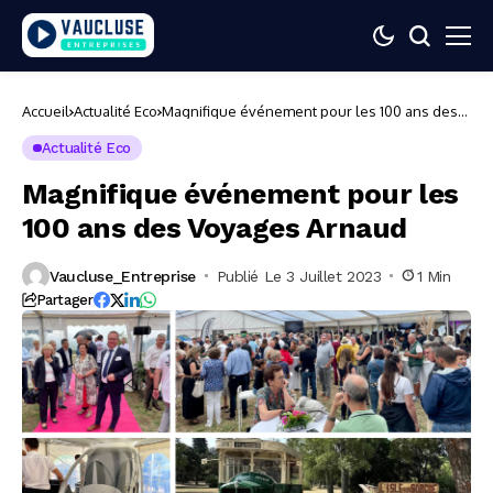
Accueil
Actualité Eco
Magnifique événement pour les 100 ans des
Voyages Arnaud
Actualité Eco
Magnifique événement pour les
100 ans des Voyages Arnaud
Vaucluse_Entreprise
Publié Le 3 Juillet 2023
1 Min
Partager