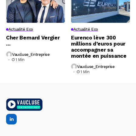
Actualité Eco
Actualité Eco
Cher Bernard Vergier
Eurenco lève 300
…
millions d’euros pour
accompagner sa
Vaucluse_Entreprise
montée en puissance
1 Min
Vaucluse_Entreprise
1 Min