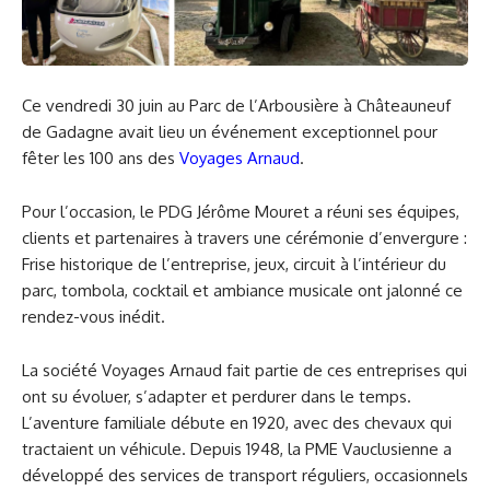
Ce vendredi 30 juin au Parc de l’Arbousière à Châteauneuf
de Gadagne avait lieu un événement exceptionnel pour
fêter les 100 ans des
Voyages Arnaud
.
Pour l’occasion, le PDG Jérôme Mouret a réuni ses équipes,
clients et partenaires à travers une cérémonie d’envergure :
Frise historique de l’entreprise, jeux, circuit à l’intérieur du
parc, tombola, cocktail et ambiance musicale ont jalonné ce
rendez-vous inédit.
La société Voyages Arnaud fait partie de ces entreprises qui
ont su évoluer, s’adapter et perdurer dans le temps.
L’aventure familiale débute en 1920, avec des chevaux qui
tractaient un véhicule. Depuis 1948, la PME Vauclusienne a
développé des services de transport réguliers, occasionnels