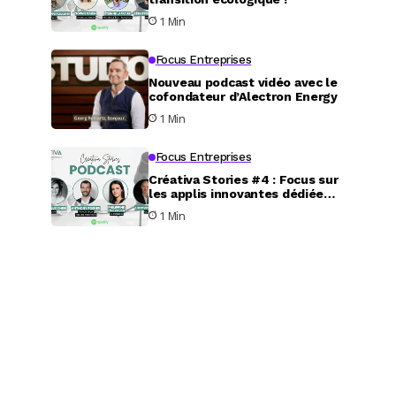
1 Min
Focus Entreprises
Nouveau podcast vidéo avec le
cofondateur d’Alectron Energy
1 Min
Focus Entreprises
Créativa Stories #4 : Focus sur
les applis innovantes dédiées
au service aux particuliers
1 Min