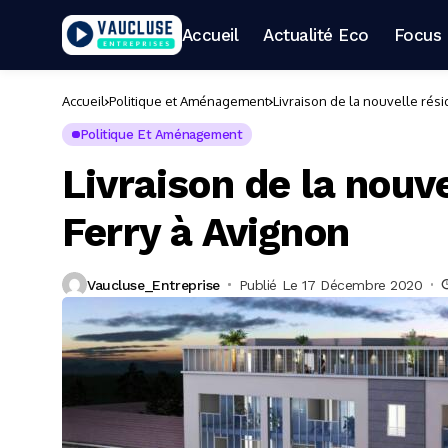
Accueil
Actualité Eco
Focus 
Accueil
Politique et Aménagement
Livraison de la nouvelle rés
Politique Et Aménagement
Livraison de la nouv
Ferry à Avignon
Vaucluse_Entreprise
Publié Le 17 Décembre 2020