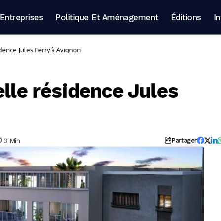
Entreprises
Politique Et Aménagement
Éditions
I
idence Jules Ferry à Avignon
elle résidence Jules
3 Min
Partager