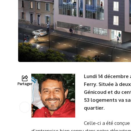
Lundi 14 décembre av
Ferry. Située à deux
Partager
Génicoud et du cen
53 logements va sa
quartier.
Celle-ci a été conçu
d’entreprise bien connu dans notre départeme