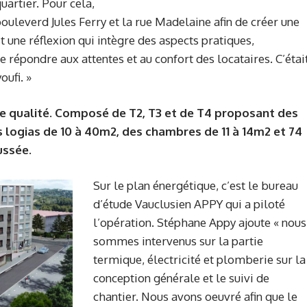
uartier. Pour cela,
uleverd Jules Ferry et la rue Madelaine afin de créer une
 une réflexion qui intègre des aspects pratiques,
e répondre aux attentes et au confort des locataires. C’étai
ufi. »
 qualité. Composé de T2, T3 et de T4 proposant des
s logias de 10 à 40m2, des chambres de 11 à 14m2 et 74
ussée.
Sur le plan énergétique, c’est le bureau
d’étude Vauclusien APPY qui a piloté
l’opération. Stéphane Appy ajoute « nous
sommes intervenus sur la partie
termique, électricité et plomberie sur la
conception générale et le suivi de
chantier. Nous avons oeuvré afin que le