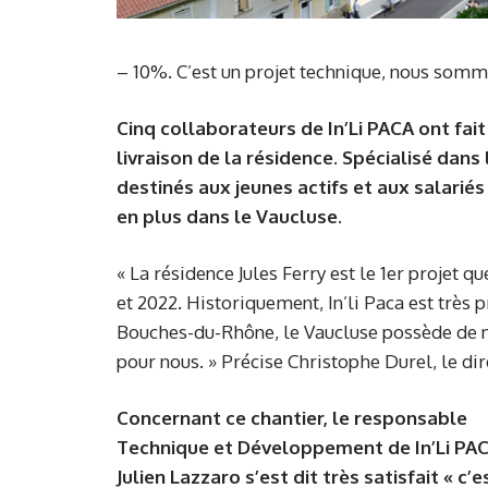
– 10%. C’est un projet technique, nous sommes
Cinq collaborateurs de In’Li PACA ont fai
livraison de la résidence. Spécialisé dan
destinés aux jeunes actifs et aux salarié
en plus dans le Vaucluse.
« La résidence Jules Ferry est le 1er projet q
et 2022. Historiquement, In’li Paca est très 
Bouches-du-Rhône, le Vaucluse possède de n
pour nous. » Précise Christophe Durel, le dir
Concernant ce chantier, le responsable
Technique et Développement de In’Li PAC
Julien Lazzaro s’est dit très satisfait « c’e