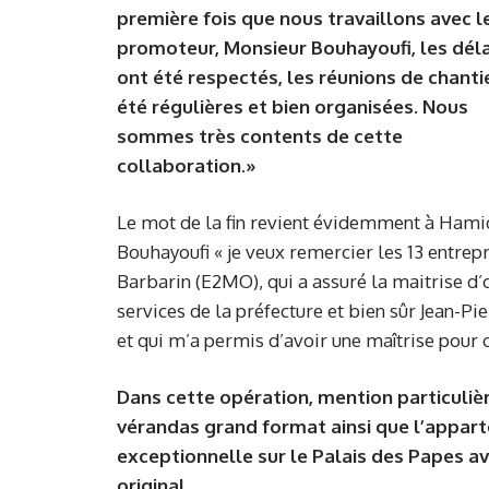
première fois que nous travaillons avec l
promoteur, Monsieur Bouhayoufi, les déla
ont été respectés, les réunions de chanti
été régulières et bien organisées. Nous
sommes très contents de cette
collaboration.»
Le mot de la fin revient évidemment à Hami
Bouhayoufi « je veux remercier les 13 entrep
Barbarin (E2MO), qui a assuré la maitrise d’oe
services de la préfecture et bien sûr Jean-Pie
et qui m’a permis d’avoir une maîtrise pour 
Dans cette opération, mention particuli
vérandas grand format ainsi que l’appar
exceptionnelle sur le Palais des Papes a
original.