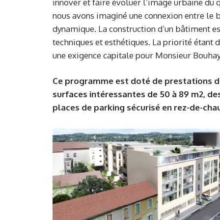
innover et faire évoluer l’image urbaine du q
nous avons imaginé une connexion entre le bo
dynamique. La construction d’un bâtiment est
techniques et esthétiques. La priorité étant d
une exigence capitale pour Monsieur Bouhayo
Ce programme est doté de prestations de
surfaces intéressantes de 50 à 89 m2, de
places de parking sécurisé en rez-de-cha