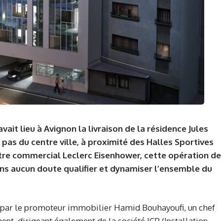
ait lieu à Avignon la livraison de la résidence Jules
 pas du centre ville, à proximité des Halles Sportives
tre commercial Leclerc Eisenhower, cette opération de
ns aucun doute qualifier et dynamiser l’ensemble du
e par le promoteur immobilier Hamid Bouhayoufi, un chef
nt, dirigeant également de la société ICP (Installation