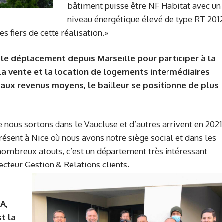
bâtiment puisse être NF Habitat avec un
niveau énergétique élevé de type RT 201
 fiers de cette réalisation.»
t le déplacement depuis Marseille pour participer à la
s la vente et la location de logements intermédiaires
s aux revenus moyens, le bailleur se positionne de plus
ue nous sortons dans le Vaucluse et d’autres arrivent en 2021
présent à Nice où nous avons notre siège social et dans les
ombreux atouts, c’est un département très intéressant
ecteur Gestion & Relations clients.
A,
st la