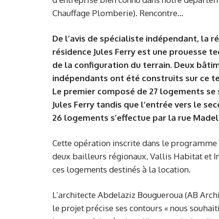
Chauffage Plomberie). Rencontre…
De l’avis de spécialiste indépendant, la ré
résidence Jules Ferry est une prouesse t
de la configuration du terrain. Deux bât
indépendants ont été construits sur ce te
Le premier composé de 27 logements se 
Jules Ferry tandis que l’entrée vers le s
26 logements s’effectue par la rue Madel
Cette opération inscrite dans le programm
deux bailleurs régionaux, Vallis Habitat et I
ces logements destinés à la location.
L’architecte Abdelaziz Bougueroua (AB Archi
le projet précise ses contours « nous souhaiti