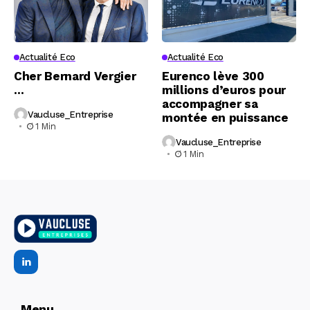
Actualité Eco
Actualité Eco
Cher Bernard Vergier
Eurenco lève 300
…
millions d’euros pour
accompagner sa
Vaucluse_Entreprise
montée en puissance
1 Min
Vaucluse_Entreprise
1 Min
Menu