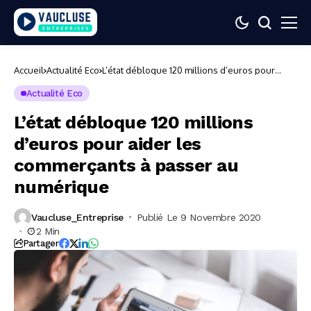
Accueil
Actualité Eco
L’état débloque 120 millions d’euros pour
aider les commerçants à passer au numérique
Actualité Eco
L’état débloque 120 millions
d’euros pour aider les
commerçants à passer au
numérique
Vaucluse_Entreprise
Publié Le 9 Novembre 2020
2 Min
Partager