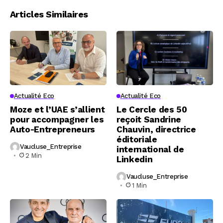
Articles Similaires
Actualité Eco
Actualité Eco
Moze et l’UAE s’allient
Le Cercle des 50
pour accompagner les
reçoit Sandrine
Auto-Entrepreneurs
Chauvin, directrice
éditoriale
Vaucluse_Entreprise
international de
2 Min
Linkedin
Vaucluse_Entreprise
1 Min