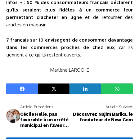
Infos +
:
50 % des consommateurs français déclarent
qu’ils seraient plus fidèles à un commerce leur
permettant d’acheter en ligne
et de retourner des
articles en magasin.
7 français sur 10 envisagent de consommer davantage
dans les commerces proches de chez eux
, car ils
tiennent à ce qu’ils restent ouverts.
Marlène LAROCHE
Article Précédent
Article Suivant
Cécile Helle, pas
Découvrez Najim Barika, le
favorable à un arrêté
fondateur de New Com
municipal en faveur
de la réouverture des
commerces