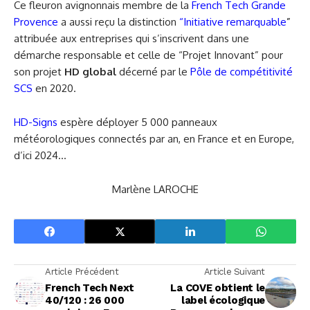
Ce fleuron avignonnais membre de la
French Tech Grande
Provence
a aussi reçu la distinction
“Initiative remarquable
”
attribuée aux entreprises qui s’inscrivent dans une
démarche responsable et celle de “Projet Innovant” pour
son projet
HD global
décerné par le
Pôle de compétitivité
SCS
en 2020.
HD-Signs
espère déployer 5 000 panneaux
météorologiques connectés par an, en France et en Europe,
d’ici 2024…
Marlène LAROCHE
Article Précédent
Article Suivant
French Tech Next
La COVE obtient le
40/120 : 26 000
label écologique