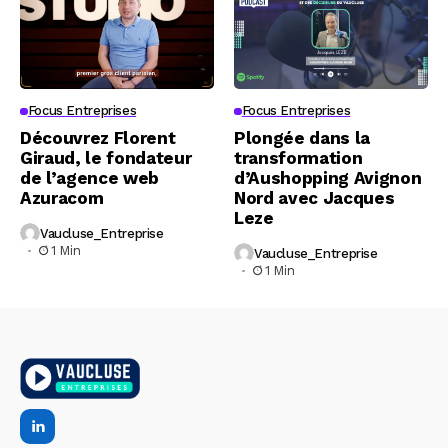
Focus Entreprises
Focus Entreprises
Découvrez Florent
Plongée dans la
Giraud, le fondateur
transformation
de l’agence web
d’Aushopping Avignon
Azuracom
Nord avec Jacques
Leze
Vaucluse_Entreprise
1 Min
Vaucluse_Entreprise
1 Min