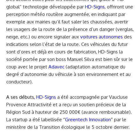
global” technologie développée par
HD-Signs
, offriront une
perception météo routière augmentée, en indiquant par
exemple aux mairies qu’il faut saler les chaussées, avertir
les usagers de la route de la présence d’un danger (verglas,
neige, etc.) ou encore signaler aux
voitures autonomes
des
indications selon l’état de la route. Ces véhicules du futur
sont d’ores et déjà en cours de fabrication, HD-Signs la
société portée par son boss Manuel Silva est bien sûr sur le
coup avec le projet
Adavec
(adaptation automatique du
degré d’autonomie du véhicule à son environnement et au
conducteur).
A ses débuts
,
HD-Signs
a été accompagnée par Vaucluse
Provence Attractivité et a reçu un soutien précieux de la
Région Sud à hauteur de 250 000€ (avance remboursable).
La startup a été labellisée
“
Greentech Innovation
”
par le
ministère de la Transition écologique le 5 octobre dernier.