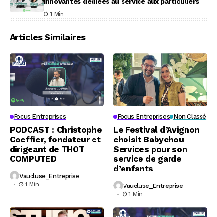
innovantes dédiées au service aux particuliers
1 Min
Articles Similaires
Focus Entreprises
Focus Entreprises
Non Classé
PODCAST : Christophe
Le Festival d’Avignon
Coeffier, fondateur et
choisit Babychou
dirigeant de THOT
Services pour son
COMPUTED
service de garde
d’enfants
Vaucluse_Entreprise
1 Min
Vaucluse_Entreprise
1 Min