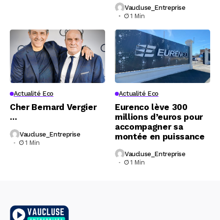
Vaucluse_Entreprise
1 Min
Actualité Eco
Actualité Eco
Cher Bernard Vergier
Eurenco lève 300
…
millions d’euros pour
accompagner sa
Vaucluse_Entreprise
montée en puissance
1 Min
Vaucluse_Entreprise
1 Min