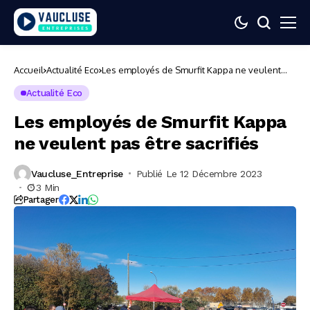
Accueil
Actualité Eco
Les employés de Smurfit Kappa ne veulent
pas être sacrifiés
Actualité Eco
Les employés de Smurfit Kappa
ne veulent pas être sacrifiés
Vaucluse_Entreprise
Publié Le 12 Décembre 2023
3 Min
Partager