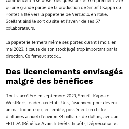
commencent à se poser des questions et comprennent vite
qu’une grande partie de la production de Smurfit Kappa du
Pontet a filé vers la papeterie de Verzuolo, en Italie.
Scellant ainsi le sort du site et l’avenir de ses 57
collaborateurs.
La papeterie fermera même ses portes durant 1 mois, en
mai 2023, à cause de son stock jugé trop important par la
direction. Ce fameux stock…
Des licenciements envisagés
malgré des bénéfices
Tout s’accélère en septembre 2023, Smurfit Kappa et
WestRock, leader aux États-Unis, fusionnent pour devenir
un mastodonte qui, ensemble, possèdent un chiffre
d’affaires annuel d’environ 34 milliards de dollars, avec un
EBITDA (Bénéfice Avant Intérêts, Impôts, Dépréciation et