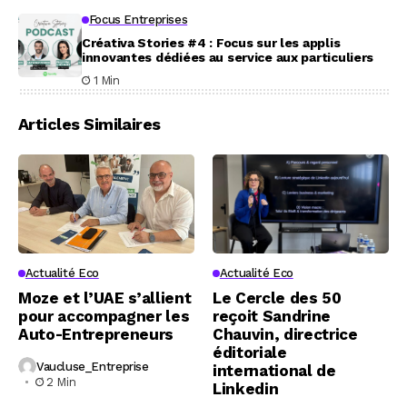
Focus Entreprises
Créativa Stories #4 : Focus sur les applis
innovantes dédiées au service aux particuliers
1 Min
Articles Similaires
Actualité Eco
Actualité Eco
Moze et l’UAE s’allient
Le Cercle des 50
pour accompagner les
reçoit Sandrine
Auto-Entrepreneurs
Chauvin, directrice
éditoriale
Vaucluse_Entreprise
international de
2 Min
Linkedin