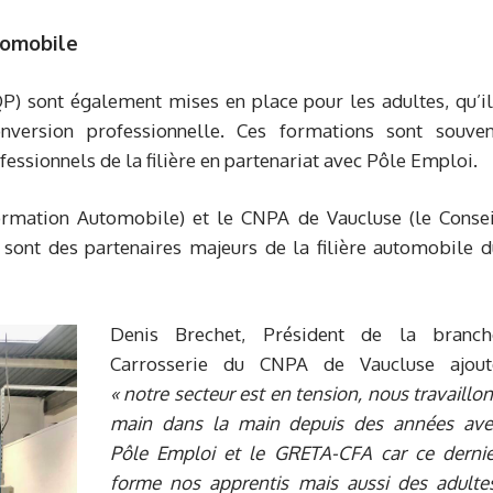
utomobile
P) sont également mises en place pour les adultes, qu’il
version professionnelle. Ces formations sont souven
essionnels de la filière en partenariat avec Pôle Emploi.
ormation Automobile) et le CNPA de Vaucluse (le Consei
 sont des partenaires majeurs de la filière automobile d
Denis Brechet, Président de la branch
Carrosserie du CNPA de Vaucluse ajout
« notre secteur est en tension, nous travaillo
main dans la main depuis des années ave
Pôle Emploi et le GRETA-CFA car ce dernie
forme nos apprentis mais aussi des adultes