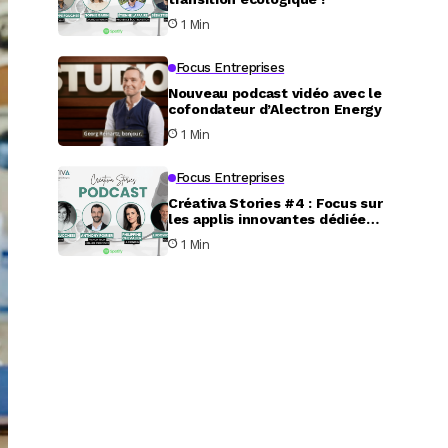
1 Min
Focus Entreprises
Nouveau podcast vidéo avec le
cofondateur d’Alectron Energy
1 Min
Focus Entreprises
Créativa Stories #4 : Focus sur
les applis innovantes dédiées
au service aux particuliers
1 Min