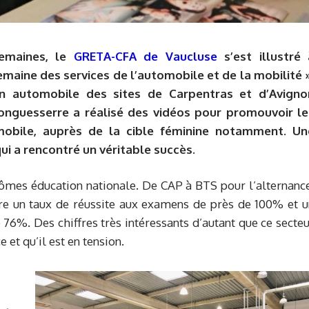
semaines, le
GRETA-CFA de Vaucluse
s’est illustré 
semaine des services de l’automobile et de la mobilité »
ion automobile des sites de Carpentras et d’Avigno
Longuesserre a réalisé des vidéos pour promouvoir le
mobile, auprès de la cible féminine notamment. Un
 qui a rencontré un véritable succès.
ômes éducation nationale. De CAP à BTS pour l’alternance
tre un taux de réussite aux examens de près de 100% et u
 76%. Des chiffres très intéressants d’autant que ce secte
et qu’il est en tension.