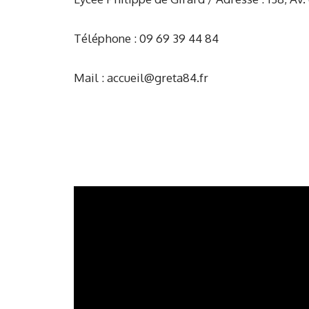
Téléphone : 09 69 39 44 84
Mail : accueil@greta84.fr
–
–