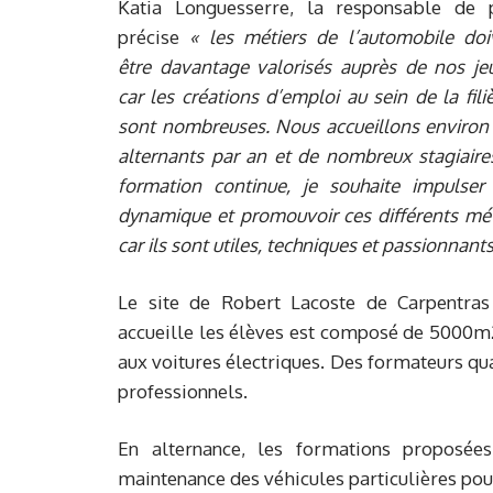
Katia Longuesserre, la responsable de 
précise
« les métiers de l’automobile doi
être davantage valorisés auprès de nos je
car les créations d’emploi au sein de la fili
sont nombreuses. Nous accueillons environ
alternants par an et de nombreux stagiaire
formation continue, je souhaite impulser
dynamique et promouvoir ces différents mét
car ils sont utiles, techniques et passionnants
Le site de Robert Lacoste de Carpentras
accueille les élèves est composé de 5000m
aux voitures électriques. Des formateurs qua
professionnels.
En alternance, les formations proposée
maintenance des véhicules particulières po