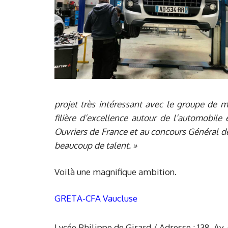
projet très intéressant avec le groupe de m
filière d’excellence autour de l’automobile 
Ouvriers de France et au concours Général des
beaucoup de talent. »
Voilà une magnifique ambition.
GRETA-CFA Vaucluse
Lycée Philippe de Girard / Adresse : 138, A