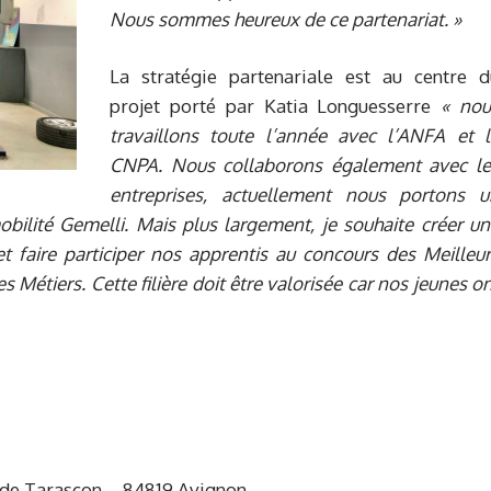
Nous sommes heureux de ce partenariat. »
La stratégie partenariale est au centre d
projet porté par Katia Longuesserre
« nou
travaillons toute l’année avec l’ANFA et l
CNPA. Nous collaborons également avec le
entreprises, actuellement nous portons u
obilité Gemelli. Mais plus largement, je souhaite créer u
et faire participer nos apprentis au concours des Meilleu
 Métiers. Cette filière doit être valorisée car nos jeunes o
v. de Tarascon – 84819 Avignon