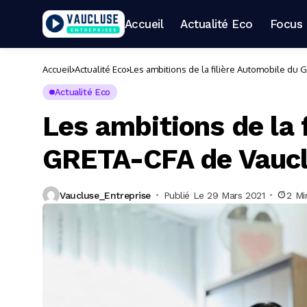
Accueil
Actualité Eco
Focus 
Accueil
Actualité Eco
Les ambitions de la filière Automobile du
Actualité Eco
Les ambitions de la 
GRETA-CFA de Vauc
Vaucluse_Entreprise
Publié Le 29 Mars 2021
2 Mi