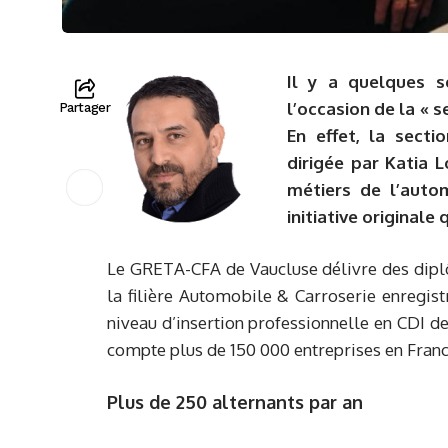
Il y a quelques 
l’occasion de la « 
Partager
En effet, la sect
dirigée par Katia 
métiers de l’auto
initiative originale
Le GRETA-CFA de Vaucluse délivre des dipl
la filière Automobile & Carroserie enregis
niveau d’insertion professionnelle en CDI de
compte plus de 150 000 entreprises en France 
Plus de 250 alternants par an