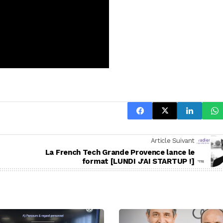
Article Suivant
La French Tech Grande Provence lance le
format [LUNDI J'AI STARTUP !]