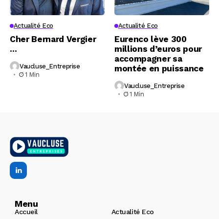
Actualité Eco
Actualité Eco
Cher Bernard Vergier
Eurenco lève 300
…
millions d’euros pour
accompagner sa
Vaucluse_Entreprise
montée en puissance
1 Min
Vaucluse_Entreprise
1 Min
Menu
Accueil
Actualité Eco