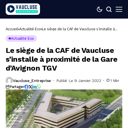
Accueil
Actualité Eco
Le siège de la CAF de Vaucluse s’installe à
proximité de la Gare d’Avignon TGV
Actualité Eco
Le siège de la CAF de Vaucluse
s’installe à proximité de la Gare
d’Avignon TGV
Vaucluse_Entreprise
Publié Le 9 Janvier 2023
1 Min
Partager