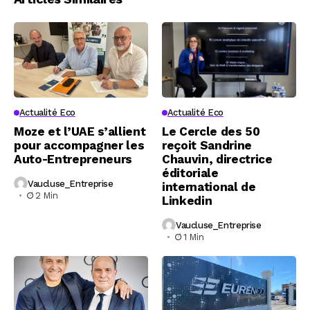
Actualité Eco
Actualité Eco
Moze et l’UAE s’allient
Le Cercle des 50
pour accompagner les
reçoit Sandrine
Auto-Entrepreneurs
Chauvin, directrice
éditoriale
Vaucluse_Entreprise
international de
2 Min
Linkedin
Vaucluse_Entreprise
1 Min