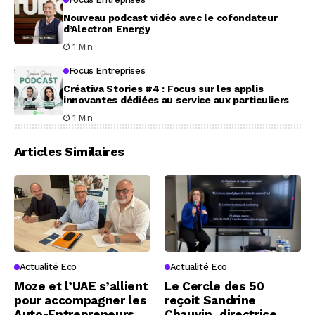
Nouveau podcast vidéo avec le cofondateur
d’Alectron Energy
1 Min
Focus Entreprises
Créativa Stories #4 : Focus sur les applis
innovantes dédiées au service aux particuliers
1 Min
Articles Similaires
Actualité Eco
Actualité Eco
Moze et l’UAE s’allient
Le Cercle des 50
pour accompagner les
reçoit Sandrine
Auto-Entrepreneurs
Chauvin, directrice