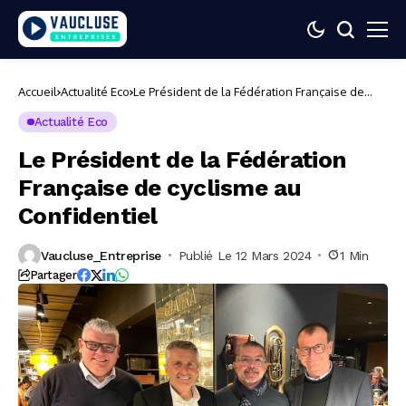
Accueil
Actualité Eco
Le Président de la Fédération Française de
cyclisme au Confidentiel
Actualité Eco
Le Président de la Fédération
Française de cyclisme au
Confidentiel
Vaucluse_Entreprise
Publié Le 12 Mars 2024
1 Min
Partager