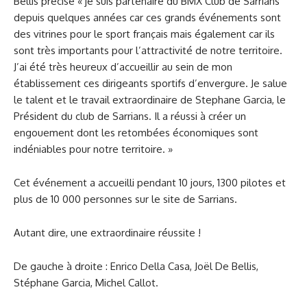
Bellis précise « je suis partenaire du BMX Club de Sarrians
depuis quelques années car ces grands événements sont
des vitrines pour le sport français mais également car ils
sont très importants pour l’attractivité de notre territoire.
J’ai été très heureux d’accueillir au sein de mon
établissement ces dirigeants sportifs d’envergure. Je salue
le talent et le travail extraordinaire de Stephane Garcia, le
Président du club de Sarrians. Il a réussi à créer un
engouement dont les retombées économiques sont
indéniables pour notre territoire. »
Cet événement a accueilli pendant 10 jours, 1300 pilotes et
plus de 10 000 personnes sur le site de Sarrians.
Autant dire, une extraordinaire réussite !
De gauche à droite : Enrico Della Casa, Joël De Bellis,
Stéphane Garcia, Michel Callot.