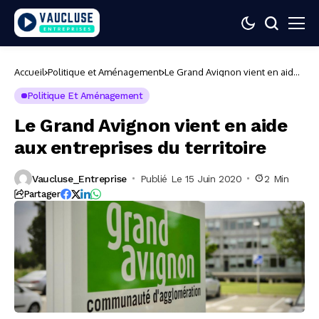
Accueil
Politique et Aménagement
Le Grand Avignon vient en aide
aux entreprises du territoire
Politique Et Aménagement
Le Grand Avignon vient en aide
aux entreprises du territoire
Vaucluse_Entreprise
Publié Le 15 Juin 2020
2 Min
Partager