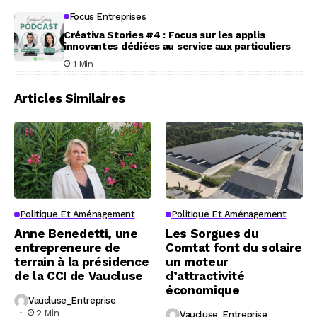
Focus Entreprises
Créativa Stories #4 : Focus sur les applis
innovantes dédiées au service aux particuliers
1 Min
Articles Similaires
Politique Et Aménagement
Politique Et Aménagement
Anne Benedetti, une
Les Sorgues du
entrepreneure de
Comtat font du solaire
terrain à la présidence
un moteur
de la CCI de Vaucluse
d’attractivité
économique
Vaucluse_Entreprise
2 Min
Vaucluse_Entreprise