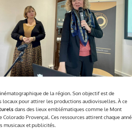
 cinématographique de la région. Son objectif est de
s locaux pour attirer les productions audiovisuelles. À ce
turels
dans des lieux emblématiques comme le Mont
e Colorado Provençal. Ces ressources attirent chaque ann
s musicaux et publicités.