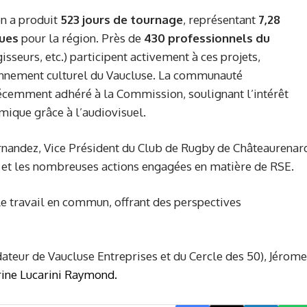
on a produit
523 jours de tournage
, représentant
7,28
ques
pour la région. Près de
430 professionnels du
isseurs, etc.) participent activement à ces projets,
yonnement culturel du Vaucluse. La communauté
cemment adhéré à la Commission, soulignant l’intérêt
ique grâce à l’audiovisuel​.
nandez, Vice Président du Club de Rugby de Châteaurenar
b et les nombreuses actions engagées en matière de RSE.
le travail en commun, offrant des perspectives
dateur de Vaucluse Entreprises et du Cercle des 50), Jérome
ine Lucarini Raymond.