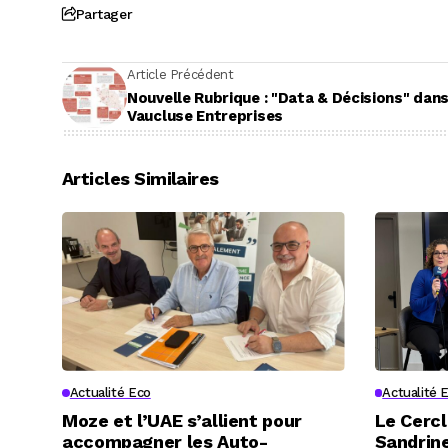
Partager
Article Précédent
Nouvelle Rubrique : "Data & Décisions" dan
Vaucluse Entreprises
Articles Similaires
Actualité Eco
Actualité 
Moze et l’UAE s’allient pour
Le Cercl
accompagner les Auto-
Sandrine