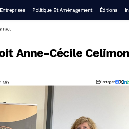
Entreprises
Politique Et Aménagement
Éditions
I
n Paul
çoit Anne-Cécile Celimo
1 Min
Partager