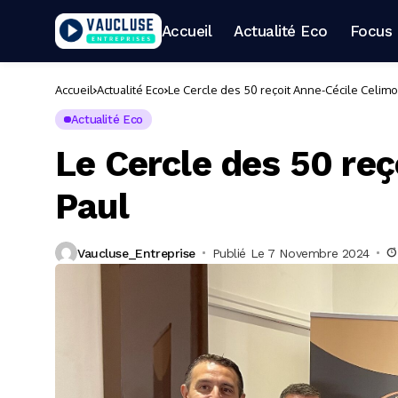
Accueil
Actualité Eco
Focus 
Accueil
Actualité Eco
Le Cercle des 50 reçoit Anne-Cécile Celimo
Actualité Eco
Le Cercle des 50 re
Paul
Vaucluse_Entreprise
Publié Le 7 Novembre 2024