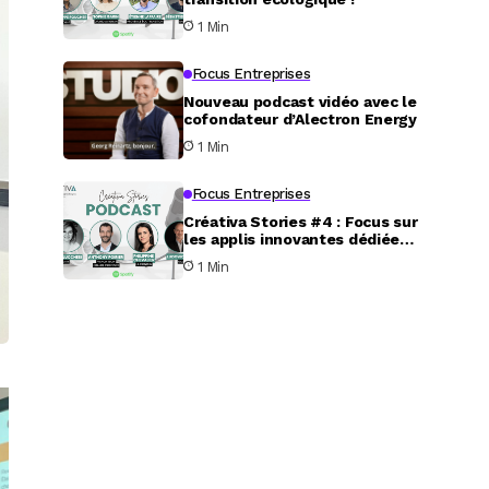
1 Min
Focus Entreprises
Nouveau podcast vidéo avec le
cofondateur d’Alectron Energy
1 Min
Focus Entreprises
Créativa Stories #4 : Focus sur
les applis innovantes dédiées
au service aux particuliers
1 Min