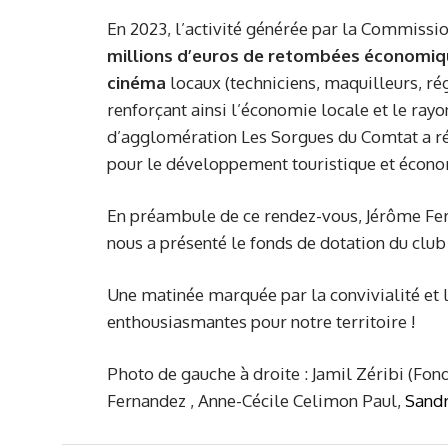
En 2023, l’activité générée par la Commissi
millions d’euros de retombées économi
cinéma
locaux (techniciens, maquilleurs, rég
renforçant ainsi l’économie locale et le ra
d’agglomération Les Sorgues du Comtat a ré
pour le développement touristique et économ
En préambule de ce rendez-vous, Jérôme Fer
nous a présenté le fonds de dotation du clu
Une matinée marquée par la convivialité et 
enthousiasmantes pour notre territoire !
Photo de gauche à droite : Jamil Zéribi (Fon
Fernandez , Anne-Cécile Celimon Paul,
Sandr