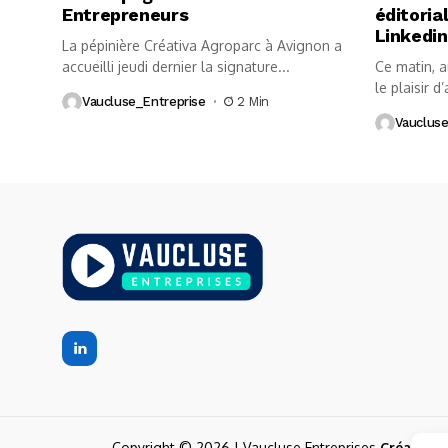
Entrepreneurs
éditoria
Linkedin
La pépinière Créativa Agroparc à Avignon a
accueilli jeudi dernier la signature...
Ce matin, 
le plaisir d’
Vaucluse_Entreprise
2 Min
Vaucluse
Copyright © 2026 | Vaucluse Entreprises
Création 