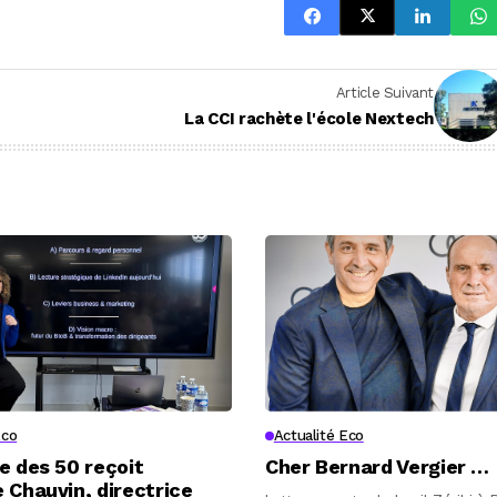
Article Suivant
s
La CCI rachète l'école Nextech
Eco
Actualité Eco
e des 50 reçoit
Cher Bernard Vergier …
 Chauvin, directrice