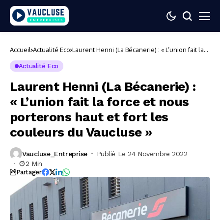
Accueil
Actualité Eco
Laurent Henni (La Bécanerie) : « L’union fait la
force et nous porterons haut et fort les
couleurs du Vaucluse »
Actualité Eco
Laurent Henni (La Bécanerie) :
« L’union fait la force et nous
porterons haut et fort les
couleurs du Vaucluse »
Vaucluse_Entreprise
Publié Le 24 Novembre 2022
2 Min
Partager