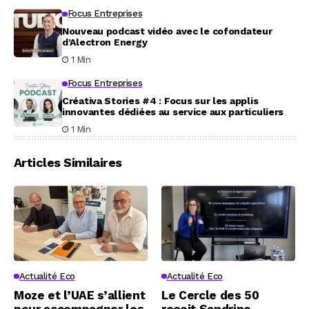
Focus Entreprises
Nouveau podcast vidéo avec le cofondateur
d’Alectron Energy
1 Min
Focus Entreprises
Créativa Stories #4 : Focus sur les applis
innovantes dédiées au service aux particuliers
1 Min
Articles Similaires
Actualité Eco
Actualité Eco
Moze et l’UAE s’allient
Le Cercle des 50
pour accompagner les
reçoit Sandrine