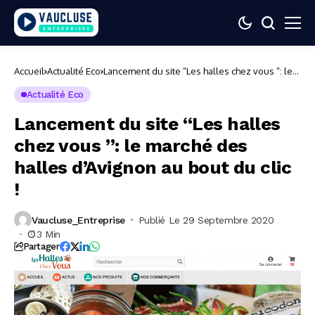
Accueil
Actualité Eco
Lancement du site “Les halles chez vous ”: le
marché des halles d’Avignon au bout du clic !
Actualité Eco
Lancement du site “Les halles
chez vous ”: le marché des
halles d’Avignon au bout du clic
!
Vaucluse_Entreprise
Publié Le 29 Septembre 2020
3 Min
Partager