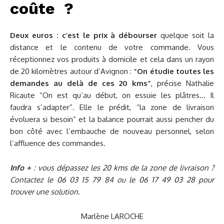
coûte
?
Deux euros : c’est le prix à débourser
quelque soit la
distance et le contenu de votre commande. Vous
réceptionnez vos produits à domicile et cela dans un rayon
de 20 kilomètres autour d’Avignon :
“On étudie toutes les
demandes au delà de ces 20 kms”
, précise Nathalie
Ricaute “On est qu’au début, on essuie les plâtres… Il
faudra s’adapter”. Elle le prédit, “la zone de livraison
évoluera si besoin” et la balance pourrait aussi pencher du
bon côté avec l’embauche de nouveau personnel, selon
l’affluence des commandes.
Info +
: vous dépassez les 20 kms de la zone de livraison ?
Contactez le 06 03 15 79 84 ou le 06 17 49 03 28 pour
trouver une solution.
Marlène LAROCHE