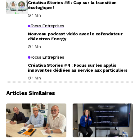
Créativa Stories #5 : Cap sur la transition
écologique !
1 Min
Focus Entreprises
Nouveau podcast vidéo avec le cofondateur
d’Alectron Energy
1 Min
Focus Entreprises
Créativa Stories #4 : Focus sur les applis
innovantes dédiées au service aux particuliers
1 Min
Articles Similaires