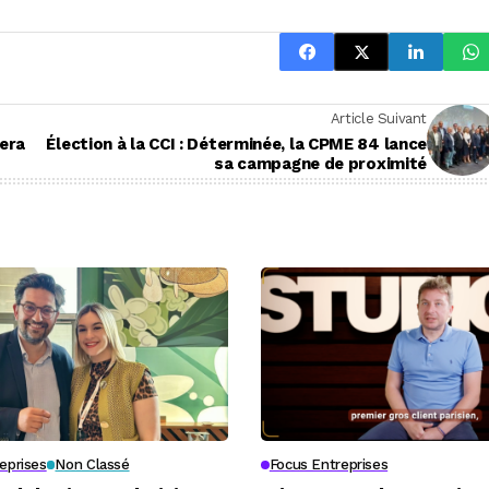
Article Suivant
tera
Élection à la CCI : Déterminée, la CPME 84 lance
sa campagne de proximité
eprises
Non Classé
Focus Entreprises