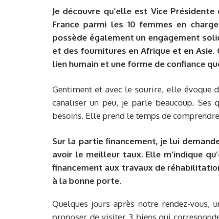
Je découvre qu’elle est Vice Présidente 
France parmi les 10 femmes en charge d
possède également un engagement solidai
et des fournitures en Afrique et en Asie
lien humain et une forme de confiance que
Gentiment et avec le sourire, elle évoque 
canaliser un peu, je parle beaucoup. Ses 
besoins. Elle prend le temps de comprendre 
Sur la partie financement, je lui demande
avoir le meilleur taux. Elle m’indique qu
financement aux travaux de réhabilitatio
à la bonne porte.
Quelques jours après notre rendez-vous, u
proposer de visiter 3 biens qui corresponde