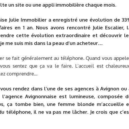
ulte un site ou une appli immobilière chaque mois.
ise Julie Immobilier a enregistré une évolution de 33
faires en 1 an. Nous avons rencontré Julie Escalier, l
ndre cette évolution extraordinaire et découvrir le
, je me suis mis dans la peau d’un acheteur…
er se fait généralement au téléphone. Quand vous appele
vous sentez que ça va le faire. L’accueil est chaleureux
 allez comprendre…
 vous rendez dans l’une de ses agences à Avignon ou 
, l’agence Avignonnaise est lumineuse, composée d
ous, ça tombe bien, une femme blonde m’accueille e
du téléphone, il ne va pas me lâcher. Je crois que c’es