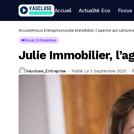
Accueil
Actualité Eco
Focus 
Accueil
Focus Entreprises
Julie Immobilier, l’agence qui cartonn
Focus Entreprises
Julie Immobilier, l’
Vaucluse_Entreprise
Publié Le 5 Septembre 2020