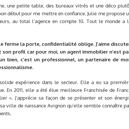
, une petite table, des bureaux vitrés et une déco plutô
 bon début pour me mettre en confiance. Julie me propose 
eurs, au total l’agence en compte 10. Tout le monde a l
le ferme la porte, confidentialité oblige. J’aime discute
t son profil car pour moi, un agent immobilier n’est pa
un bien, c’est un professionnel, un partenaire de mo
fessionnalisme.
 solide expérience dans le secteur. Elle a eu sa premièr
ue. En 2011, elle a été élue meilleure Franchisée de Fran
ier ». J’apprécie sa façon de se présenter et son énergi
sa ville de naissance Avignon qu’elle semble connaître p
ments.