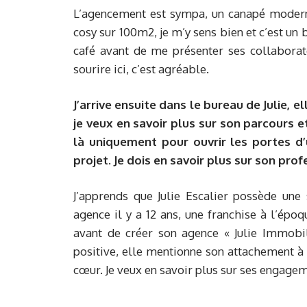
L’agencement est sympa, un canapé moderne
cosy sur 100m2, je m’y sens bien et c’est un
café avant de me présenter ses collaborat
sourire ici, c’est agréable.
J’arrive ensuite dans le bureau de Julie, el
je veux en savoir plus sur son parcours e
là uniquement pour ouvrir les portes d’
projet. Je dois en savoir plus sur son pro
J’apprends que Julie Escalier possède une
agence il y a 12 ans, une franchise à l’époq
avant de créer son agence « Julie Immobil
positive, elle mentionne son attachement à 
cœur. Je veux en savoir plus sur ses engage