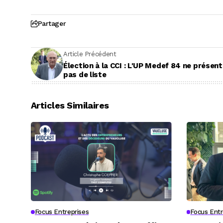
Partager
Article Précédent
Élection à la CCI : L'UP Medef 84 ne présen
pas de liste
Articles Similaires
Focus Entreprises
Focus Entr