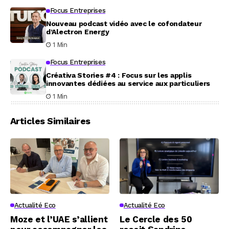
Focus Entreprises
Nouveau podcast vidéo avec le cofondateur
d’Alectron Energy
1 Min
Focus Entreprises
Créativa Stories #4 : Focus sur les applis
innovantes dédiées au service aux particuliers
1 Min
Articles Similaires
Actualité Eco
Actualité Eco
Moze et l’UAE s’allient
Le Cercle des 50