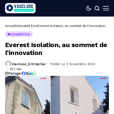
Accueil
Actualité Eco
Everest Isolation, au sommet de l’innovation
Actualité Eco
Everest Isolation, au sommet de
l’innovation
Vaucluse_Entreprise
Publié Le 2 Novembre 2023
3 Min
Partager