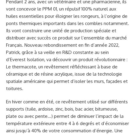
Pendant 2 ans, avec un vétérinaire et une pharmacienne, ils
vont concevoir le PPM 01, un répulsif 100% naturel aux
huiles essentielles pour éloigner les rongeurs, à l’origine de
ponts thermiques importants dans les combles notamment.
Ils vont construire une unité de production spéciale et
distribuer avec succès ce produit sur l’ensemble du marché
Français. Nouveau rebondissement en fin d’année 2022,
Patrick, grâce à sa veille en R&D constante au sein
d’Everest Isolation, va découvrir un produit révolutionnaire :
Le thermacote, un revêtement réfléchissant à base de
céramique et de résine acrylique, issue de la technologie
spatiale américaine qui permet d’isoler les murs, façades et
toitures.
En hiver comme en été, ce revêtement utilisé sur différents
supports (tuile, ardoise, zinc, bois, bac acier, bitumeuse,
plate ou avec pente…) permet de diminuer l’impact de la
température extérieure entre 4 à 6 degrés et d’économiser
ainsi jusqu’à 40% de votre consommation d’énergie. Une