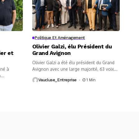
Politique Et Aménagement
Olivier Galzi, élu Président du
ier et
Grand Avignon
Olivier Galzi a été élu président du Grand
iné à
Avignon avec une large majorité, 63 voix...
...
Vaucluse_Entreprise
1 Min