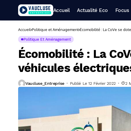
Accueil
Actualité Eco
Focus 
Accueil
Politique et Aménagement
Écomobilité : La CoVe se dot
Politique Et Aménagement
Écomobilité : La Co
véhicules électrique
Vaucluse_Entreprise
Publié Le 12 Février 2022
2 