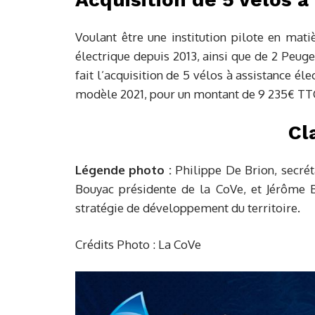
Voulant être une institution pilote en mat
électrique depuis 2013, ainsi que de 2 Peuge
fait l’acquisition de 5 vélos à assistance é
modèle 2021, pour un montant de 9 235€ TT
Cl
Légende photo :
Philippe De Brion, secrét
Bouyac présidente de la CoVe, et Jérôme B
stratégie de développement du territoire.
Crédits Photo : La CoVe