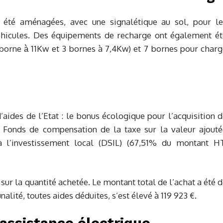
 été aménagées, avec une signalétique au sol, pour le
hicules. Des équipements de recharge ont également ét
 borne à̀ 11Kw et 3 bornes à 7,4Kw) et 7 bornes pour char
d’aides de l’Etat : le bonus écologique pour l’acquisition 
le Fonds de compensation de la taxe sur la valeur ajouté
à l’investissement local (DSIL) (67,51% du montant HT
sur la quantité achetée. Le montant total de l’achat a été 
alité, toutes aides déduites, s’est élevé à 119 923 €.
 assistance électrique