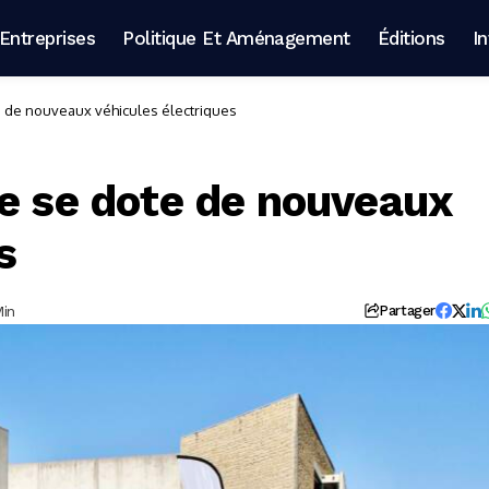
Entreprises
Politique Et Aménagement
Éditions
I
e de nouveaux véhicules électriques
Ve se dote de nouveaux
s
Min
Partager