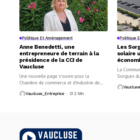
Politique Et Aménagement
Politique
Anne Benedetti, une
Les Sor
entrepreneure de terrain à la
solaire 
présidence de la CCI de
économ
Vaucluse
La Communa
Une nouvelle page s'ouvre pour la
Sorgues du
Chambre de commerce et d'industrie de...
Garcia, fran
Vaucluse
Vaucluse_Entreprise
2 Min