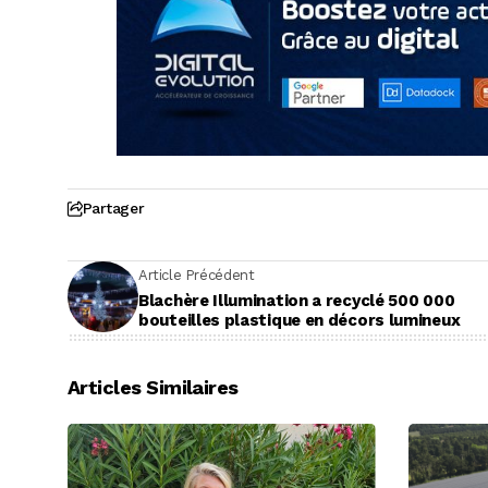
Partager
Article Précédent
Blachère Illumination a recyclé 500 000
bouteilles plastique en décors lumineux
Articles Similaires