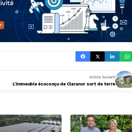
Article Suivant
L'immeuble écoconçu de Claranor sort de terre