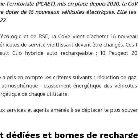
ie Territoriale (PCAET), mis en place depuis 2020, la Co
se doter de 16 nouveaux véhicules électriques. Elle les 
22.
écologie et de RSE, la CoVe vient d’acheter 16 nouveau
éhicules de service vieillissant devant être changés. Ces 
ault Clio hybride auto rechargeable ; 10 Peugeot 20
e a pris en compte les critères suivants : réduction de gaz
on atmosphérique ; classement énergétique des véhicules 
gétique de chaque utilitaire.
aux services et agents amenés à se déplacer le plus souve
t dédiées et bornes de recharg