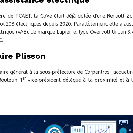
ière de PCAET, la CoVe était déjà dotée d’une Renault Zo
ot 208 électriques depuis 2020. Parallèlement, elle a aus
lectrique (VAE), de marque Lapierre, type Overvolt Urban 3,
C.
aire Plisson
aire général à la sous-préfecture de Carpentras, Jacqueli
er
ouletin, 1
vice-président délégué à la proximité et à l