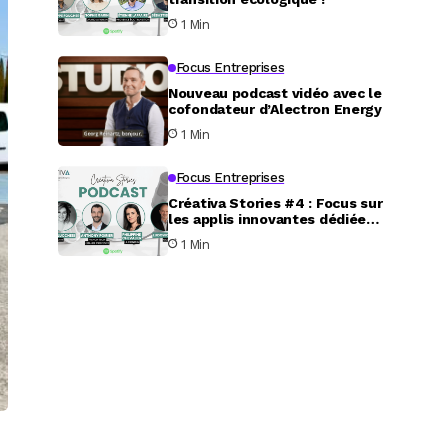
1 Min
Focus Entreprises
Nouveau podcast vidéo avec le
cofondateur d’Alectron Energy
1 Min
Focus Entreprises
Créativa Stories #4 : Focus sur
les applis innovantes dédiées
au service aux particuliers
1 Min