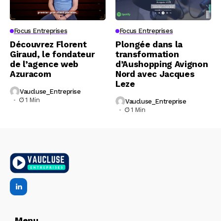
Focus Entreprises
Focus Entreprises
Découvrez Florent
Plongée dans la
Giraud, le fondateur
transformation
de l’agence web
d’Aushopping Avignon
Azuracom
Nord avec Jacques
Leze
Vaucluse_Entreprise
1 Min
Vaucluse_Entreprise
1 Min
Menu