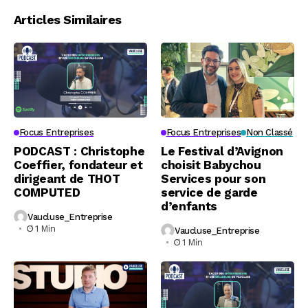
Articles Similaires
Focus Entreprises
Focus Entreprises
Non Classé
PODCAST : Christophe
Le Festival d’Avignon
Coeffier, fondateur et
choisit Babychou
dirigeant de THOT
Services pour son
COMPUTED
service de garde
d’enfants
Vaucluse_Entreprise
1 Min
Vaucluse_Entreprise
1 Min